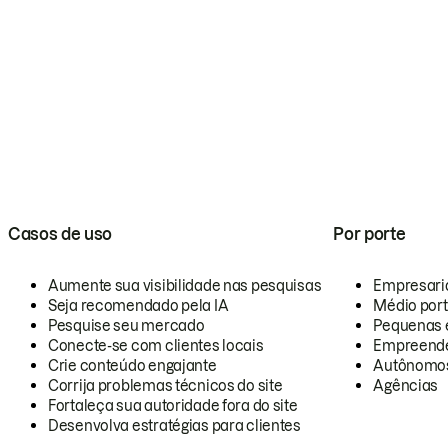
Casos de uso
Por porte
Aumente sua visibilidade nas pesquisas
Empresari
Seja recomendado pela IA
Médio por
Pesquise seu mercado
Pequenas 
Conecte-se com clientes locais
Empreende
Crie conteúdo engajante
Autônomo
Corrija problemas técnicos do site
Agências
Fortaleça sua autoridade fora do site
Desenvolva estratégias para clientes