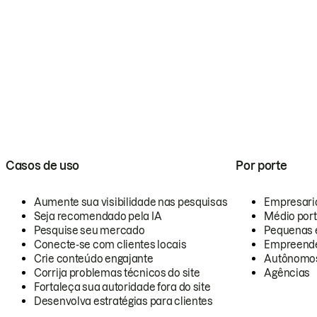
Casos de uso
Por porte
Aumente sua visibilidade nas pesquisas
Empresari
Seja recomendado pela IA
Médio por
Pesquise seu mercado
Pequenas 
Conecte-se com clientes locais
Empreende
Crie conteúdo engajante
Autônomo
Corrija problemas técnicos do site
Agências
Fortaleça sua autoridade fora do site
Desenvolva estratégias para clientes