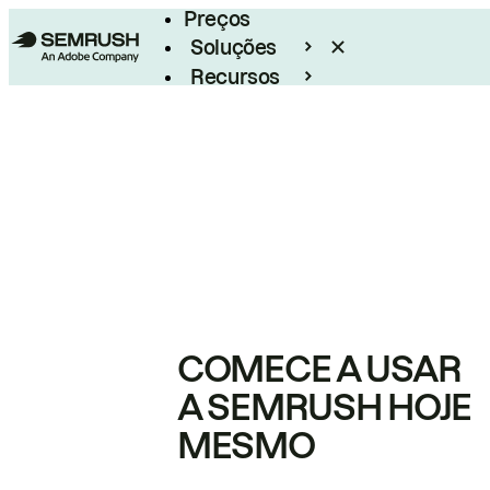
Preços
Soluções
Recursos
Empresarial
COMECE A USAR
A SEMRUSH HOJE
MESMO