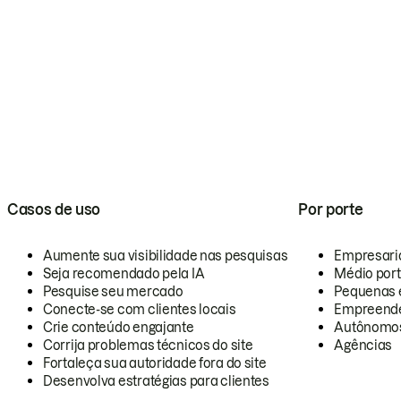
Casos de uso
Por porte
Aumente sua visibilidade nas pesquisas
Empresari
Seja recomendado pela IA
Médio por
Pesquise seu mercado
Pequenas 
Conecte-se com clientes locais
Empreende
Crie conteúdo engajante
Autônomo
Corrija problemas técnicos do site
Agências
Fortaleça sua autoridade fora do site
Desenvolva estratégias para clientes