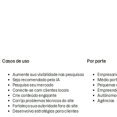
Casos de uso
Por porte
Aumente sua visibilidade nas pesquisas
Empresari
Seja recomendado pela IA
Médio por
Pesquise seu mercado
Pequenas 
Conecte-se com clientes locais
Empreende
Crie conteúdo engajante
Autônomo
Corrija problemas técnicos do site
Agências
Fortaleça sua autoridade fora do site
Desenvolva estratégias para clientes