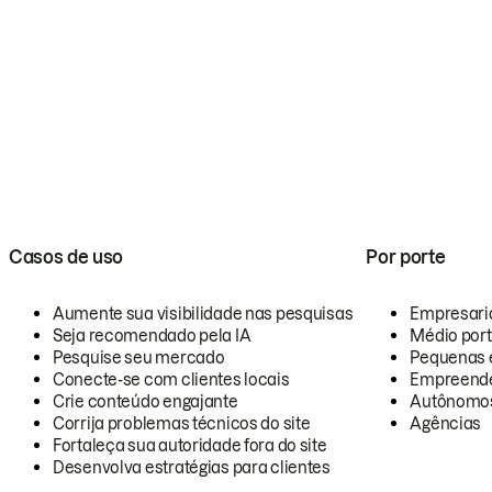
Casos de uso
Por porte
Aumente sua visibilidade nas pesquisas
Empresari
Seja recomendado pela IA
Médio por
Pesquise seu mercado
Pequenas 
Conecte-se com clientes locais
Empreende
Crie conteúdo engajante
Autônomo
Corrija problemas técnicos do site
Agências
Fortaleça sua autoridade fora do site
Desenvolva estratégias para clientes