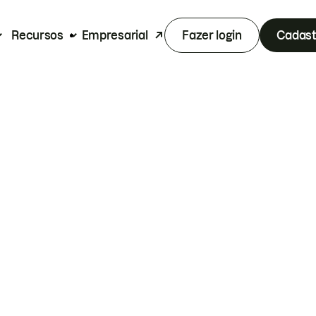
Recursos
Empresarial
Fazer login
Cadast