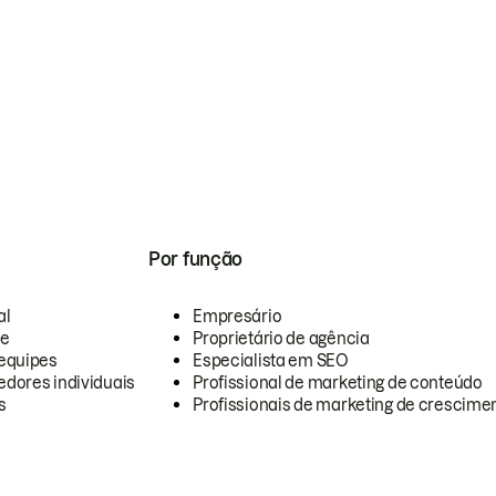
Por função
al
Empresário
te
Proprietário de agência
equipes
Especialista em SEO
dores individuais
Profissional de marketing de conteúdo
s
Profissionais de marketing de crescimen