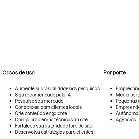
Casos de uso
Por porte
Aumente sua visibilidade nas pesquisas
Empresari
Seja recomendado pela IA
Médio por
Pesquise seu mercado
Pequenas 
Conecte-se com clientes locais
Empreende
Crie conteúdo engajante
Autônomo
Corrija problemas técnicos do site
Agências
Fortaleça sua autoridade fora do site
Desenvolva estratégias para clientes