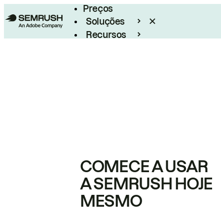
Preços
Soluções
Recursos
Empresarial
COMECE A USAR
A SEMRUSH HOJE
MESMO