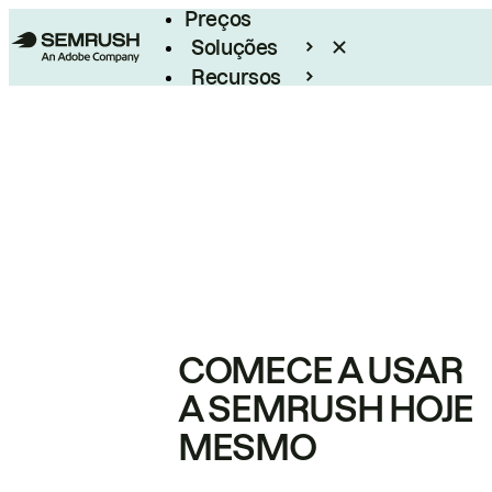
Preços
Soluções
Recursos
Empresarial
COMECE A USAR
A SEMRUSH HOJE
MESMO