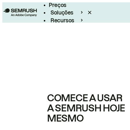
Preços
Soluções
Recursos
Empresarial
COMECE A USAR
A SEMRUSH HOJE
MESMO