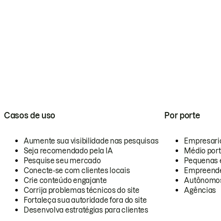
Casos de uso
Por porte
Aumente sua visibilidade nas pesquisas
Empresari
Seja recomendado pela IA
Médio por
Pesquise seu mercado
Pequenas 
Conecte-se com clientes locais
Empreende
Crie conteúdo engajante
Autônomo
Corrija problemas técnicos do site
Agências
Fortaleça sua autoridade fora do site
Desenvolva estratégias para clientes