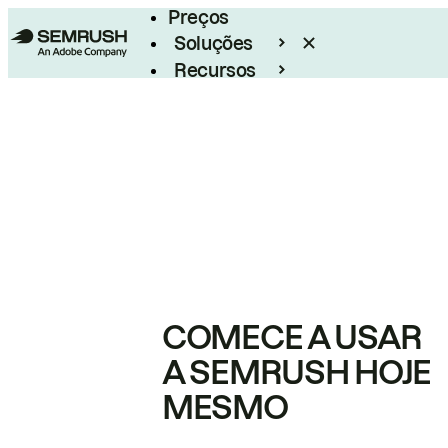
Preços
Soluções
Recursos
Empresarial
COMECE A USAR
A SEMRUSH HOJE
MESMO