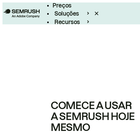
Preços
Soluções
Recursos
Empresarial
COMECE A USAR
A SEMRUSH HOJE
MESMO