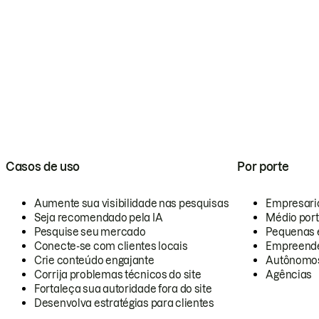
Casos de uso
Por porte
Aumente sua visibilidade nas pesquisas
Empresari
Seja recomendado pela IA
Médio por
Pesquise seu mercado
Pequenas 
Conecte-se com clientes locais
Empreende
Crie conteúdo engajante
Autônomo
Corrija problemas técnicos do site
Agências
Fortaleça sua autoridade fora do site
Desenvolva estratégias para clientes