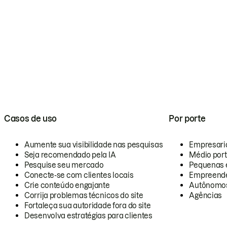
Casos de uso
Por porte
Aumente sua visibilidade nas pesquisas
Empresari
Seja recomendado pela IA
Médio por
Pesquise seu mercado
Pequenas 
Conecte-se com clientes locais
Empreende
Crie conteúdo engajante
Autônomo
Corrija problemas técnicos do site
Agências
Fortaleça sua autoridade fora do site
Desenvolva estratégias para clientes