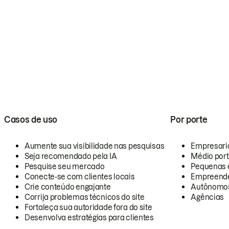
Casos de uso
Por porte
Aumente sua visibilidade nas pesquisas
Empresari
Seja recomendado pela IA
Médio por
Pesquise seu mercado
Pequenas 
Conecte-se com clientes locais
Empreende
Crie conteúdo engajante
Autônomo
Corrija problemas técnicos do site
Agências
Fortaleça sua autoridade fora do site
Desenvolva estratégias para clientes