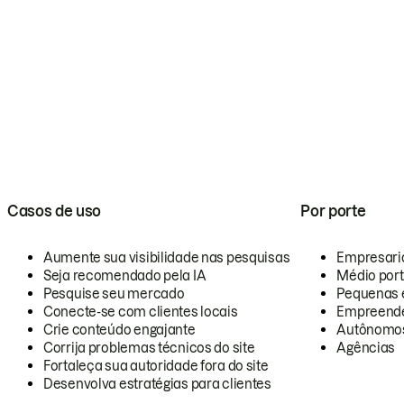
Casos de uso
Por porte
Aumente sua visibilidade nas pesquisas
Empresari
Seja recomendado pela IA
Médio por
Pesquise seu mercado
Pequenas 
Conecte-se com clientes locais
Empreende
Crie conteúdo engajante
Autônomo
Corrija problemas técnicos do site
Agências
Fortaleça sua autoridade fora do site
Desenvolva estratégias para clientes