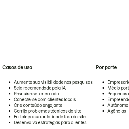
Casos de uso
Por porte
Aumente sua visibilidade nas pesquisas
Empresari
Seja recomendado pela IA
Médio por
Pesquise seu mercado
Pequenas 
Conecte-se com clientes locais
Empreende
Crie conteúdo engajante
Autônomo
Corrija problemas técnicos do site
Agências
Fortaleça sua autoridade fora do site
Desenvolva estratégias para clientes