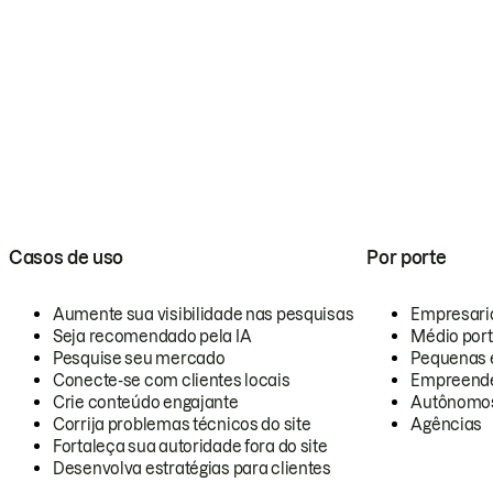
Casos de uso
Por porte
Aumente sua visibilidade nas pesquisas
Empresari
Seja recomendado pela IA
Médio por
Pesquise seu mercado
Pequenas 
Conecte-se com clientes locais
Empreende
Crie conteúdo engajante
Autônomo
Corrija problemas técnicos do site
Agências
Fortaleça sua autoridade fora do site
Desenvolva estratégias para clientes