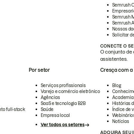
Semrush 
Empresari
Semrush 
Semrush A
Nossos da
Solicitar 
CONECTE O SE
O conjunto de 
assistentes.
Por setor
Cresça com a
Serviços profissionais
Blog
Varejo e comércio eletrônico
Conhecim
Agências
Academia
SaaS e tecnologia B2B
Histórias 
to full-stack
Saúde
Índice de v
Empresa local
Webinário
Notícias
Ver todos os setores
ADQUIRA SEU