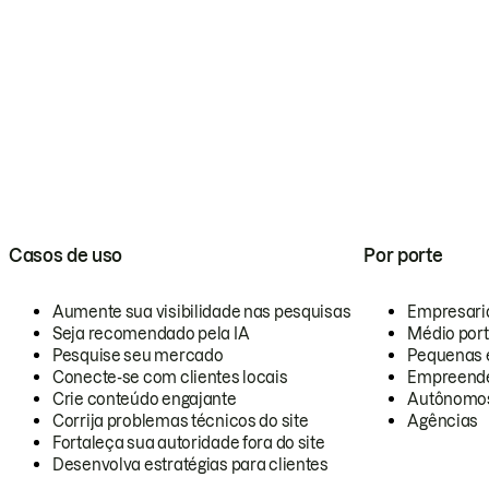
Casos de uso
Por porte
Aumente sua visibilidade nas pesquisas
Empresari
Seja recomendado pela IA
Médio por
Pesquise seu mercado
Pequenas 
Conecte-se com clientes locais
Empreende
Crie conteúdo engajante
Autônomo
Corrija problemas técnicos do site
Agências
Fortaleça sua autoridade fora do site
Desenvolva estratégias para clientes