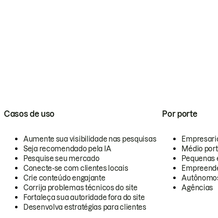
Casos de uso
Por porte
Aumente sua visibilidade nas pesquisas
Empresari
Seja recomendado pela IA
Médio por
Pesquise seu mercado
Pequenas 
Conecte-se com clientes locais
Empreende
Crie conteúdo engajante
Autônomo
Corrija problemas técnicos do site
Agências
Fortaleça sua autoridade fora do site
Desenvolva estratégias para clientes