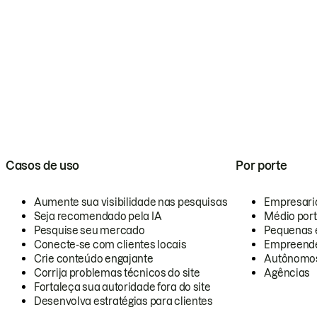
Casos de uso
Por porte
Aumente sua visibilidade nas pesquisas
Empresari
Seja recomendado pela IA
Médio por
Pesquise seu mercado
Pequenas 
Conecte-se com clientes locais
Empreende
Crie conteúdo engajante
Autônomo
Corrija problemas técnicos do site
Agências
Fortaleça sua autoridade fora do site
Desenvolva estratégias para clientes