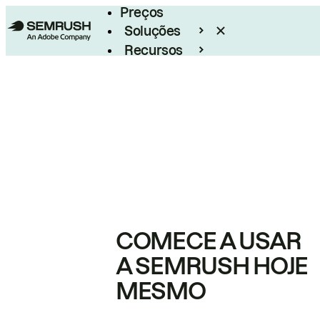
Preços
Soluções
Recursos
Empresarial
COMECE A USAR
A SEMRUSH HOJE
MESMO