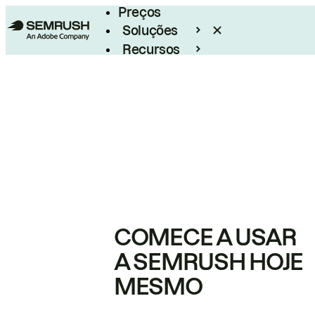
Preços
Soluções
Recursos
Empresarial
COMECE A USAR
A SEMRUSH HOJE
MESMO