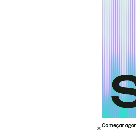
Começar ago