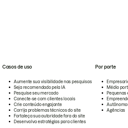
Casos de uso
Por porte
Aumente sua visibilidade nas pesquisas
Empresari
Seja recomendado pela IA
Médio por
Pesquise seu mercado
Pequenas 
Conecte-se com clientes locais
Empreende
Crie conteúdo engajante
Autônomo
Corrija problemas técnicos do site
Agências
Fortaleça sua autoridade fora do site
Desenvolva estratégias para clientes