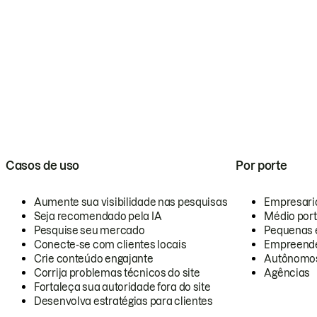
Casos de uso
Por porte
Aumente sua visibilidade nas pesquisas
Empresari
Seja recomendado pela IA
Médio por
Pesquise seu mercado
Pequenas 
Conecte-se com clientes locais
Empreende
Crie conteúdo engajante
Autônomo
Corrija problemas técnicos do site
Agências
Fortaleça sua autoridade fora do site
Desenvolva estratégias para clientes