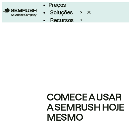
Preços
Soluções
Recursos
Empresarial
COMECE A USAR
A SEMRUSH HOJE
MESMO