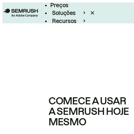
Preços
Soluções
Recursos
Empresarial
COMECE A USAR
A SEMRUSH HOJE
MESMO