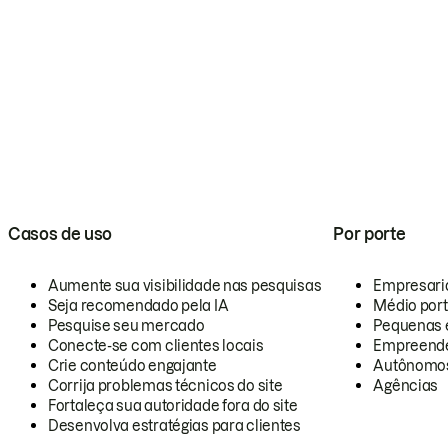
Casos de uso
Por porte
Aumente sua visibilidade nas pesquisas
Empresari
Seja recomendado pela IA
Médio por
Pesquise seu mercado
Pequenas 
Conecte-se com clientes locais
Empreende
Crie conteúdo engajante
Autônomo
Corrija problemas técnicos do site
Agências
Fortaleça sua autoridade fora do site
Desenvolva estratégias para clientes