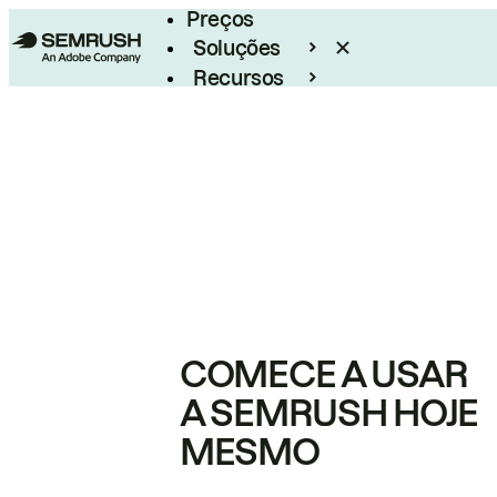
Preços
Soluções
Recursos
Empresarial
COMECE A USAR
A SEMRUSH HOJE
MESMO