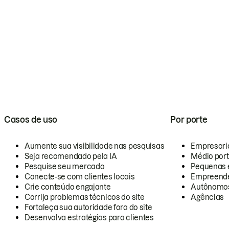
Casos de uso
Por porte
Aumente sua visibilidade nas pesquisas
Empresari
Seja recomendado pela IA
Médio por
Pesquise seu mercado
Pequenas 
Conecte-se com clientes locais
Empreende
Crie conteúdo engajante
Autônomo
Corrija problemas técnicos do site
Agências
Fortaleça sua autoridade fora do site
Desenvolva estratégias para clientes