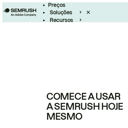
Preços
Soluções
Recursos
Empresarial
COMECE A USAR
A SEMRUSH HOJE
MESMO