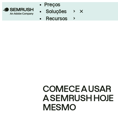
Preços
Soluções
Recursos
Empresarial
COMECE A USAR
A SEMRUSH HOJE
MESMO