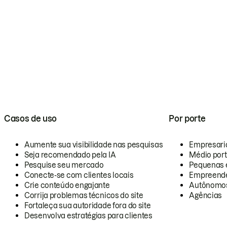
Casos de uso
Por porte
Aumente sua visibilidade nas pesquisas
Empresari
Seja recomendado pela IA
Médio por
Pesquise seu mercado
Pequenas 
Conecte-se com clientes locais
Empreende
Crie conteúdo engajante
Autônomo
Corrija problemas técnicos do site
Agências
Fortaleça sua autoridade fora do site
Desenvolva estratégias para clientes