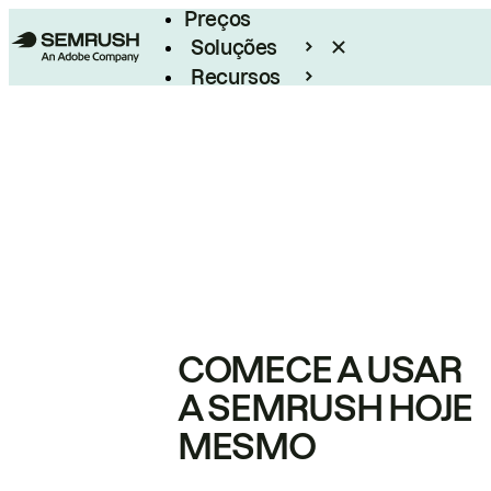
Preços
Soluções
Recursos
Empresarial
COMECE A USAR
A SEMRUSH HOJE
MESMO