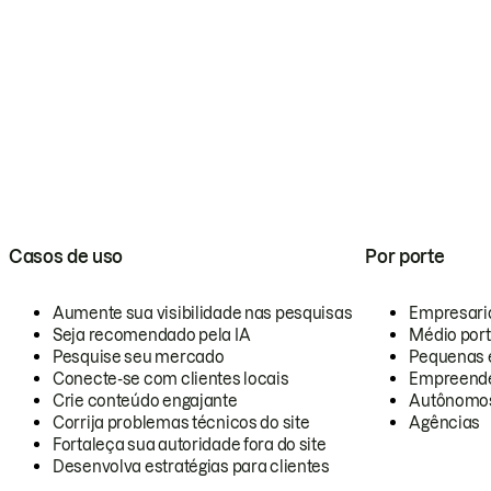
Casos de uso
Por porte
Aumente sua visibilidade nas pesquisas
Empresari
Seja recomendado pela IA
Médio por
Pesquise seu mercado
Pequenas 
Conecte-se com clientes locais
Empreende
Crie conteúdo engajante
Autônomo
Corrija problemas técnicos do site
Agências
Fortaleça sua autoridade fora do site
Desenvolva estratégias para clientes