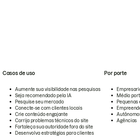
Casos de uso
Por porte
Aumente sua visibilidade nas pesquisas
Empresari
Seja recomendado pela IA
Médio por
Pesquise seu mercado
Pequenas 
Conecte-se com clientes locais
Empreende
Crie conteúdo engajante
Autônomo
Corrija problemas técnicos do site
Agências
Fortaleça sua autoridade fora do site
Desenvolva estratégias para clientes