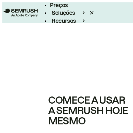
Preços
Soluções
Recursos
Empresarial
COMECE A USAR
A SEMRUSH HOJE
MESMO