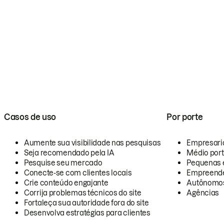
Casos de uso
Por porte
Aumente sua visibilidade nas pesquisas
Empresari
Seja recomendado pela IA
Médio por
Pesquise seu mercado
Pequenas 
Conecte-se com clientes locais
Empreende
Crie conteúdo engajante
Autônomo
Corrija problemas técnicos do site
Agências
Fortaleça sua autoridade fora do site
Desenvolva estratégias para clientes