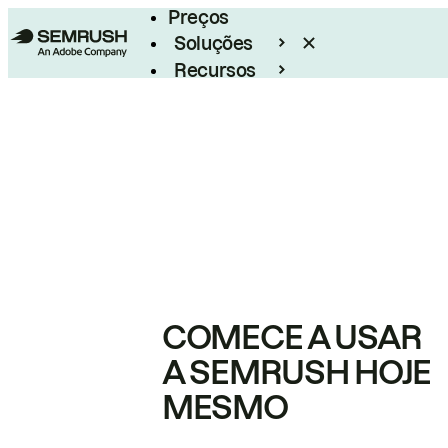
Preços
Soluções
Recursos
Empresarial
COMECE A USAR
A SEMRUSH HOJE
MESMO