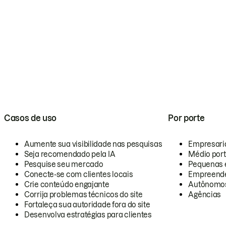
Casos de uso
Por porte
Aumente sua visibilidade nas pesquisas
Empresari
Seja recomendado pela IA
Médio por
Pesquise seu mercado
Pequenas 
Conecte-se com clientes locais
Empreende
Crie conteúdo engajante
Autônomo
Corrija problemas técnicos do site
Agências
Fortaleça sua autoridade fora do site
Desenvolva estratégias para clientes