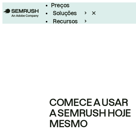
Preços
Soluções
Recursos
Empresarial
COMECE A USAR
A SEMRUSH HOJE
MESMO