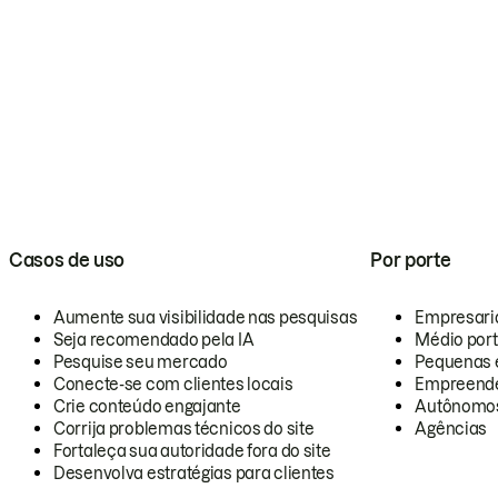
Casos de uso
Por porte
Aumente sua visibilidade nas pesquisas
Empresari
Seja recomendado pela IA
Médio por
Pesquise seu mercado
Pequenas 
Conecte-se com clientes locais
Empreende
Crie conteúdo engajante
Autônomo
Corrija problemas técnicos do site
Agências
Fortaleça sua autoridade fora do site
Desenvolva estratégias para clientes