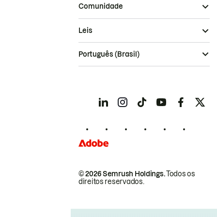
Comunidade
Leis
Português (Brasil)
© 2026 Semrush Holdings.
Todos os
direitos reservados.