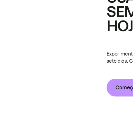
SE
HO
Experiment
sete dias. 
Começa