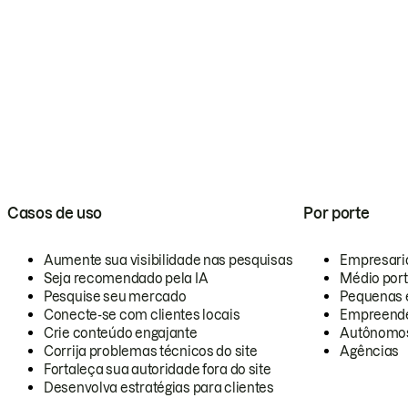
Casos de uso
Por porte
Aumente sua visibilidade nas pesquisas
Empresari
Seja recomendado pela IA
Médio por
Pesquise seu mercado
Pequenas 
Conecte-se com clientes locais
Empreende
Crie conteúdo engajante
Autônomo
Corrija problemas técnicos do site
Agências
Fortaleça sua autoridade fora do site
Desenvolva estratégias para clientes