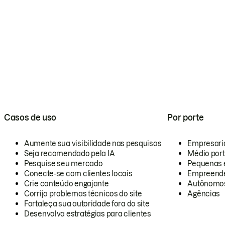
Casos de uso
Por porte
Aumente sua visibilidade nas pesquisas
Empresari
Seja recomendado pela IA
Médio por
Pesquise seu mercado
Pequenas 
Conecte-se com clientes locais
Empreende
Crie conteúdo engajante
Autônomo
Corrija problemas técnicos do site
Agências
Fortaleça sua autoridade fora do site
Desenvolva estratégias para clientes