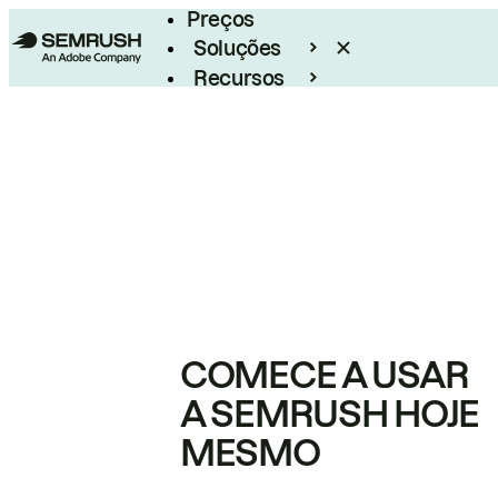
Preços
Soluções
Recursos
Empresarial
COMECE A USAR
A SEMRUSH HOJE
MESMO