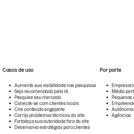
Casos de uso
Por porte
Aumente sua visibilidade nas pesquisas
Empresari
Seja recomendado pela IA
Médio por
Pesquise seu mercado
Pequenas 
Conecte-se com clientes locais
Empreende
Crie conteúdo engajante
Autônomo
Corrija problemas técnicos do site
Agências
Fortaleça sua autoridade fora do site
Desenvolva estratégias para clientes