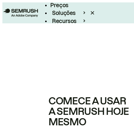
Preços
Soluções
Recursos
Empresarial
COMECE A USAR
A SEMRUSH HOJE
MESMO