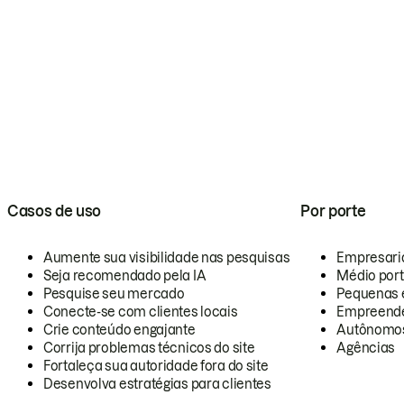
Casos de uso
Por porte
Aumente sua visibilidade nas pesquisas
Empresari
Seja recomendado pela IA
Médio por
Pesquise seu mercado
Pequenas 
Conecte-se com clientes locais
Empreende
Crie conteúdo engajante
Autônomo
Corrija problemas técnicos do site
Agências
Fortaleça sua autoridade fora do site
Desenvolva estratégias para clientes